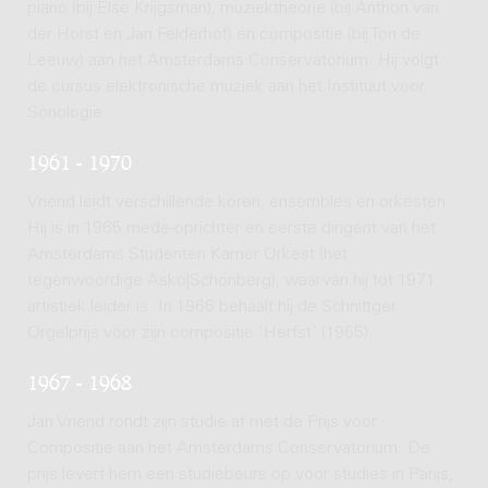
piano (bij Else Krijgsman), muziektheorie (bij Anthon van
der Horst en Jan Felderhof) en compositie (bij Ton de
Leeuw) aan het Amsterdams Conservatorium. Hij volgt
de cursus elektronische muziek aan het Instituut voor
Sonologie.
1961 - 1970
Vriend leidt verschillende koren, ensembles en orkesten.
Hij is in 1965 mede-oprichter en eerste dirigent van het
Amsterdams Studenten Kamer Orkest (het
tegenwoordige Asko|Schönberg), waarvan hij tot 1971
artistiek leider is. In 1966 behaalt hij de Schnittger
Orgelprijs voor zijn compositie 'Herfst' (1965).
1967 - 1968
Jan Vriend rondt zijn studie af met de Prijs voor
Compositie aan het Amsterdams Conservatorium. De
prijs levert hem een studiebeurs op voor studies in Parijs,