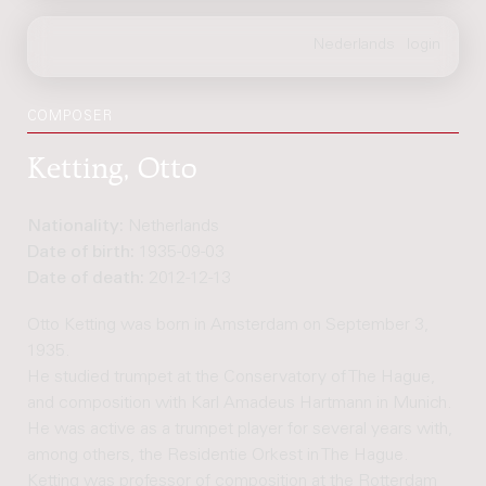
COMPOSER
Ketting, Otto
Nationality:
Netherlands
Date of birth:
1935-09-03
Date of death:
2012-12-13
Otto Ketting was born in Amsterdam on September 3,
1935.
He studied trumpet at the Conservatory of The Hague,
and composition with Karl Amadeus Hartmann in Munich.
He was active as a trumpet player for several years with,
among others, the Residentie Orkest in The Hague.
Ketting was professor of composition at the Rotterdam