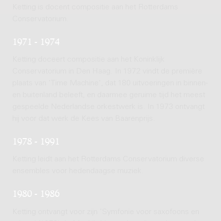
Ketting is docent compositie aan het Rotterdams
Conservatorium.
1971 - 1974
Ketting doceert compositie aan het Koninklijk
Conservatorium in Den Haag. In 1972 vindt de première
plaats van 'Time Machine', dat 180 uitvoeringen in binnen-
en buitenland beleeft, en daarmee geruime tijd het meest
gespeelde Nederlandse orkestwerk is. In 1973 ontvangt
hij voor dat werk de Kees van Baarenprijs.
1978 - 1991
Ketting leidt aan het Rotterdams Conservatorium diverse
ensembles voor hedendaagse muziek.
1980 - 1986
Ketting ontvangt voor zijn 'Symfonie voor saxofoons en