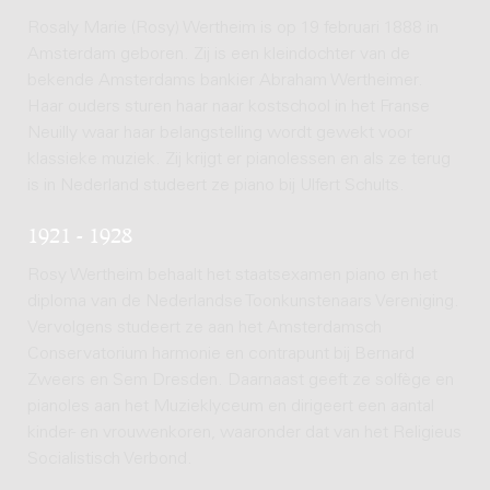
Rosaly Marie (Rosy) Wertheim is op 19 februari 1888 in
Amsterdam geboren. Zij is een kleindochter van de
bekende Amsterdams bankier Abraham Wertheimer.
Haar ouders sturen haar naar kostschool in het Franse
Neuilly waar haar belangstelling wordt gewekt voor
klassieke muziek. Zij krijgt er pianolessen en als ze terug
is in Nederland studeert ze piano bij Ulfert Schults.
1921 - 1928
Rosy Wertheim behaalt het staatsexamen piano en het
diploma van de Nederlandse Toonkunstenaars Vereniging.
Vervolgens studeert ze aan het Amsterdamsch
Conservatorium harmonie en contrapunt bij Bernard
Zweers en Sem Dresden. Daarnaast geeft ze solfège en
pianoles aan het Muzieklyceum en dirigeert een aantal
kinder- en vrouwenkoren, waaronder dat van het Religieus
Socialistisch Verbond.