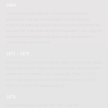
1964
Diderik Wagenaar blijft als componist grotendeels
autodidact maar aan het Koninklijk Conservatorium
studeert hij piano bij Simon Admiraal en muziektheorie bij
Jan van Dijk, Hein Kien en Rudolf Koumans. Later volgt hij
analyselessen bij Kees van Baaren die zijn interesse in
componeren aanwakkeren.
1971 - 1973
Samen met Louis Andriessen en Gilius van Bergeijk vormt
Wagenaar het trio Digilou dat improvisatie- en compositie-
elementen combineert; zijn compositie 'Praxis' (1973)
voor twee piano's en hobo vloeit hieruit voort. In 1973
stop het trio met de samenwerking.
1978
Diderik Wagenaar schrijft 'Tam Tam' voor het