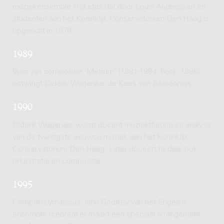
muziekensemble Hoketus dat door Louis Andriessen en
studenten aan het Koninklijk Conservatorium Den Haag is
opgericht in 1976.
1989
Voor zijn compositie 'Metrum' (1981-1984; herz. 1986)
ontvangt Diderik Wagenaar de Kees van Baarenprijs.
1990
Diderik Wagenaar wordt docent muziektheorie en analyse
van de twintigste-eeuwse muziek aan het Koninklijk
Conservatorium Den Haag. Later doceert hij daar ook
orkestratie en compositie.
1995
Componist/musicus John Godfrey van het Engelse
ensemble Icebreaker maakt een speciaal arrangement