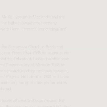
he Music Lyceum in Maastricht and the
 the highest awards for harmony,
s were Henri Hermans (conducting) and
 the Sacrament Church in Breda and
estra. From 1944-1965 he taught at the
nded the Orlando di Lasso chamber choir.
ant Conservatory of Music in 1965 he
conservative teaching methods towards
 Project. He retired in 1974 and since
rts and composing. He has performed as
abroad.
above all choir and organ music. He