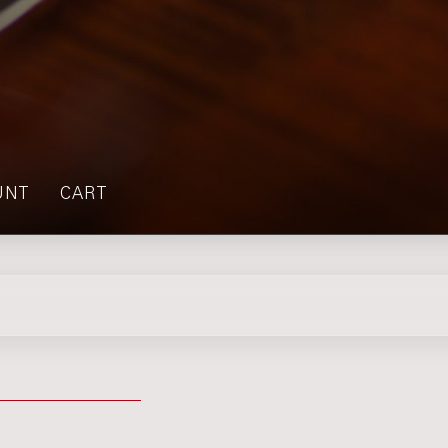
UNT
CART