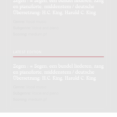
en pianoforte, middenstem / deutsche
Übersetzung: H.C. King, Harold C. King
Genre:
Vocal music
Subgenre:
Voice and piano
Scoring:
medium pf
LATEST EDITION
Zegen : = Segen, een bundel liederen, zang
en pianoforte, middenstem / deutsche
Übersetzung: H.C. King, Harold C. King
Genre:
Vocal music
Subgenre:
Voice and piano
Scoring:
medium pf