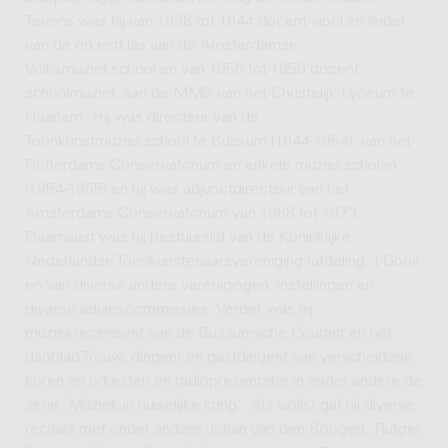
Tevens was hij van 1938 tot 1944 docent viool en leider
van de orkestklas aan de Amsterdamse
Volksmuziekschool en van 1956 tot 1959 docent
schoolmuziek aan de MMS van het Christelijk Lyceum te
Haarlem. Hij was directeur van de
Toonkunstmuziekschool te Bussum (1944-1954), van het
Rotterdams Conservatorium en enkele muziekscholen
(1954-1955) en hij was adjunctdirecteur van het
Amsterdams Conservatorium van 1968 tot 1973.
Daarnaast was hij bestuurslid van de Koninklijke
Nederlandse Toonkunstenaarsvereniging (afdeling 't Gooi)
en van diverse andere verenigingen, instellingen en
diverse adviescommissies. Verder was hij
muziekrecensent van de Bussumsche Courant en het
dagblad Trouw, dirigent en gastdirigent van verscheidene
koren en orkesten en radiopresentator in onder andere de
serie 'Muziek in huiselijke kring'. Als violist gaf hij diverse
recitals met onder andere Johan van den Boogert, Rutger