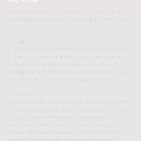
Jan Reindert Adriaan Felderhof werd op 25 september
1907 in Bussum geboren. Hij overleed op 4 maart 2006 in
Laren.
Opleiding
Hij studeerde aan het Amsterdams Conservatorium viool
bij Felice Togni en Hendrik Rijnbergen (einddiploma in
1931), compositie en theorie bij Sem Dresden
(einddiploma in 1933) en aan het Utrechts Conservatorium
schoolmuziek bij Chris Bos (einddiploma in 1957).
Activiteiten
Van 1934 tot 1954 en van 1959 tot 1973 was Felderhof
docent aan het Amsterdams Conservatorium en van 1956
tot 1967 ook aan het Utrechts Conservatorium:
compositie, hoofdvak theorie, harmonie, contrapunt,
solfège, algemene muziekleer, vorm en harmonische
analyse, fuga, melodiebewerking en instrumentatie.