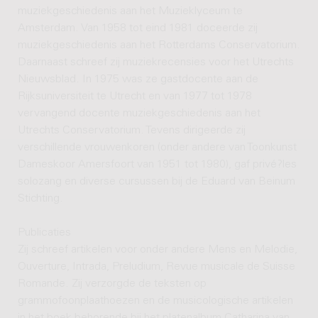
muziekgeschiedenis aan het Muzieklyceum te
Amsterdam. Van 1958 tot eind 1981 doceerde zij
muziekgeschiedenis aan het Rotterdams Conservatorium.
Daarnaast schreef zij muziekrecensies voor het Utrechts
Nieuwsblad. In 1975 was ze gastdocente aan de
Rijksuniversiteit te Utrecht en van 1977 tot 1978
vervangend docente muziekgeschiedenis aan het
Utrechts Conservatorium. Tevens dirigeerde zij
verschillende vrouwenkoren (onder andere van Toonkunst
Dameskoor Amersfoort van 1951 tot 1980), gaf privé?les
solozang en diverse cursussen bij de Eduard van Beinum
Stichting.
Publicaties
Zij schreef artikelen voor onder andere Mens en Melodie,
Ouverture, Intrada, Preludium, Revue musicale de Suisse
Romande. Zij verzorgde de teksten op
grammofoonplaathoezen en de musicologische artikelen