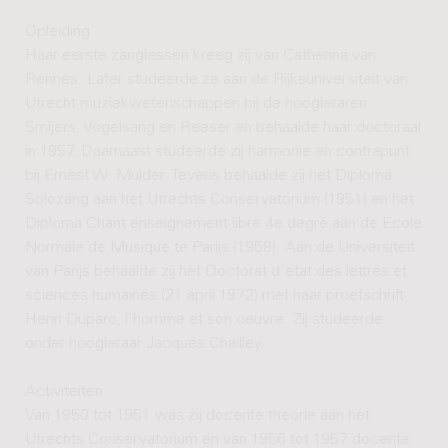
Opleiding
Haar eerste zanglessen kreeg zij van Catherina van
Rennès. Later studeerde ze aan de Rijksuniversiteit van
Utrecht muziekwetenschappen bij de hoogleraren
Smijers, Vogelsang en Reeser en behaalde haar doctoraal
in 1957. Daarnaast studeerde zij harmonie en contrapunt
bij Ernest W. Mulder. Tevens behaalde zij het Diploma
Solozang aan het Utrechts Conservatorium (1951) en het
Diploma Chant enseignement libre 4e degré aan de Ecole
Normale de Musique te Parijs (1958). Aan de Universiteit
van Parijs behaalde zij het Doctorat d'état des lettres et
sciences humaines (21 april 1972) met haar proefschrift
Henri Duparc, l'homme et son oeuvre. Zij studeerde
onder hoogleraar Jacques Chailley.
Activiteiten
Van 1950 tot 1951 was zij docente theorie aan het
Utrechts Conservatorium en van 1956 tot 1957 docente